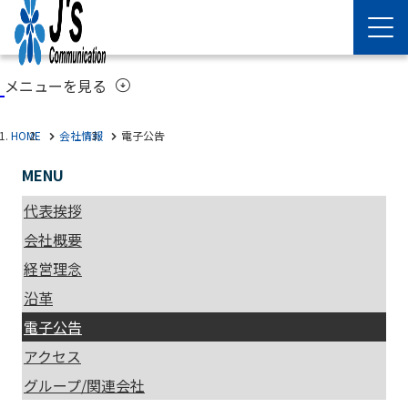
メニューを見る
arrow_circle_down
HOME
会社情報
電子公告
MENU
代表挨拶
会社概要
経営理念
沿革
電子公告
アクセス
グループ/関連会社