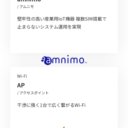
/ アムニモ
堅牢性の高い産業用IoT機器 複数SIM搭載で
止まらないシステム運用を実現
Wi-Fi
AP
/ アクセスポイント
干渉に強く1台で広く繋がるWi-Fi