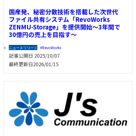
国産発、秘密分散技術を搭載した次世代
ファイル共有システム「RevoWorks
ZENMU-Storage」を提供開始～3年間で
30億円の売上を目指す～
ニュースリリース
RevoWorks
記事公開日
2025/10/07
最終更新日
2026/01/15