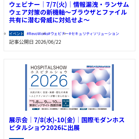
ウェビナー｜7/7(火)｜情報漏洩・ランサム
ウェア対策の新機軸～ブラウザとファイル
共有に潜む脅威に対処せよ～
イベント
RevoWorks
ウェビナー
セキュリティソリューション
記事公開日
2026/06/22
展示会｜7/8(水)-10(金)｜国際モダンホス
ピタルショウ2026に出展