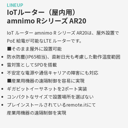
LINEUP
IoTルーター（屋内用）
amnimo Rシリーズ AR20
IoT ルーター amnimo R シリーズ AR20は、屋外設置で
PoE 給電が可能なLTE ルーターです。
■そのまま屋外に設置可能
防水防塵(IP65相当)、直射日光も考慮した動作温度範囲
雷対策としてSPDを搭載
不安定な電源や通信キャリアの障害にも対応
■産業用機器の遠隔制御を容易に実現
ギガビットイーサネットを2ポート実装
コンパクトなサイズで設置場所を選ばない
プレインストールされているremote.itにて
産業用機器の遠隔制御を実現