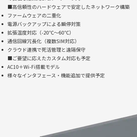
■高信頼性のハードウェアで安定したネットワーク構築
ファームウェアの二重化
電源バックアップによる瞬停対策
拡張温度対応（-20℃～60℃）
通信回線冗長化（複数SIM対応）
クラウド連携で死活管理と遠隔保守
■ご要望に応えたカスタム対応も予定
AC10＋Wi-Fi搭載モデル
様々なインタフェース・機能追加で提供予定