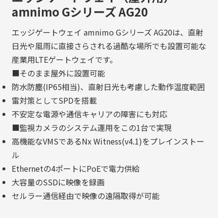
amnimo Gシリーズ AG20
エッジゲートウェイ amnimo Gシリーズ AG20は、直射
日光や風雨に直接さらされる過酷な場所でも設置可能な
産業用LTEゲートウェイです。
■そのまま屋外に設置可能
防水防塵(IP65相当)、直射日光も考慮した動作温度範囲
雷対策としてSPDを搭載
不安定な電源や通信キャリアの障害にも対応
■監視カメラのシステム運用をこの1台で実現
高機能なVMSであるNx Witness(v4.1)をプレインストー
ル
Ethernetの4ポートにPoEで電力供給
大容量のSSDに映像を録画
セルラー通信経由で映像の遠隔取得が可能