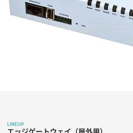
LINEUP
エッジゲートウェイ（屋外用）