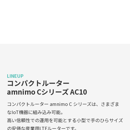
LINEUP
コンパクトルーター
amnimo Cシリーズ AC10
コンパクトルーター amnimo C シリーズは、さまざま
なIoT機器に組み込み可能。
高い信頼性での運用を可能とする小型で手のひらサイズ
の安価な産業用LTEルーターです。