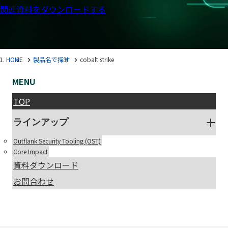
関連資料をダウンロードする
HOME
製品名で探す
cobalt strike
MENU
TOP
ラインアップ
Outflank Security Tooling (OST)
Core Impact
資料ダウンロード
お問合わせ