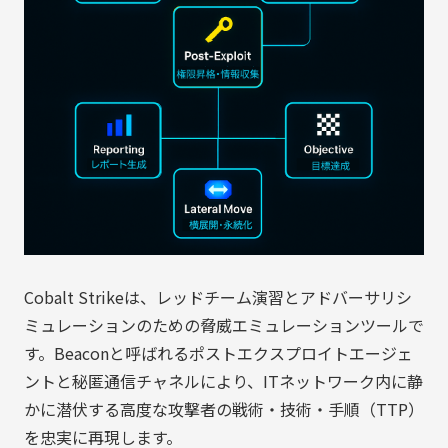
Cobalt Strikeは、レッドチーム演習とアドバーサリシ
ミュレーションのための脅威エミュレーションツールで
す。Beaconと呼ばれるポストエクスプロイトエージェ
ントと秘匿通信チャネルにより、ITネットワーク内に静
かに潜伏する高度な攻撃者の戦術・技術・手順（TTP）
を忠実に再現します。