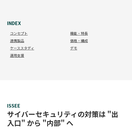
INDEX
コンセプト
機能・特長
連携製品
価格・構成
ケーススタディ
デモ
運用支援
ISSEE
サイバーセキュリティの対策は "出
入口" から "内部" へ