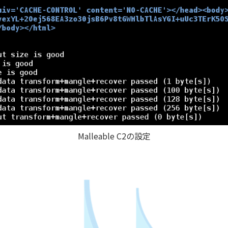
Malleable C2の設定