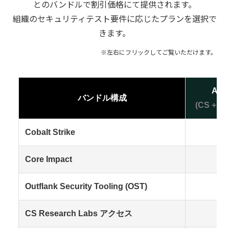
とのバンドルで割引価格にて提供されます。
組織のセキュリティテスト要件に応じたプランを選択で
きます。
Adv
バンドル構成
(CS + Co
Cobalt Strike
Core Impact
Outflank Security Tooling (OST)
CS Research Labs アクセス