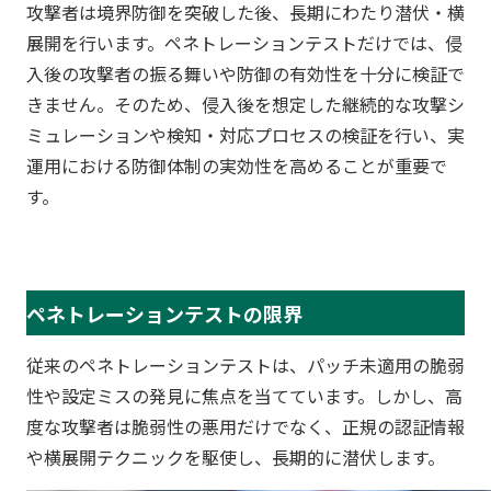
攻撃者は境界防御を突破した後、長期にわたり潜伏・横
展開を行います。ペネトレーションテストだけでは、侵
入後の攻撃者の振る舞いや防御の有効性を十分に検証で
きません。そのため、侵入後を想定した継続的な攻撃シ
ミュレーションや検知・対応プロセスの検証を行い、実
運用における防御体制の実効性を高めることが重要で
す。
ペネトレーションテストの限界
従来のペネトレーションテストは、パッチ未適用の脆弱
性や設定ミスの発見に焦点を当てています。しかし、高
度な攻撃者は脆弱性の悪用だけでなく、正規の認証情報
や横展開テクニックを駆使し、長期的に潜伏します。