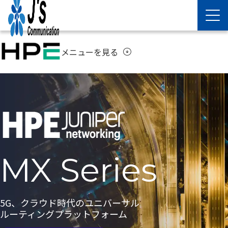
メニューを見る
arrow_circle_down
MX Series
5G、クラウド時代のユニバーサル
ルーティングプラットフォーム