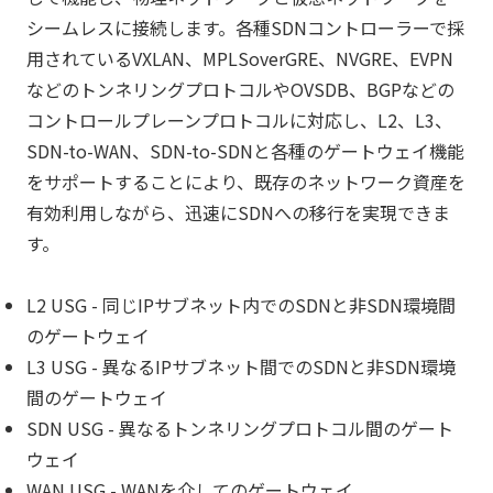
シームレスに接続します。各種SDNコントローラーで採
用されているVXLAN、MPLSoverGRE、NVGRE、EVPN
などのトンネリングプロトコルやOVSDB、BGPなどの
コントロールプレーンプロトコルに対応し、L2、L3、
SDN-to-WAN、SDN-to-SDNと各種のゲートウェイ機能
をサポートすることにより、既存のネットワーク資産を
有効利用しながら、迅速にSDNへの移行を実現できま
す。
L2 USG - 同じIPサブネット内でのSDNと非SDN環境間
のゲートウェイ
L3 USG - 異なるIPサブネット間でのSDNと非SDN環境
間のゲートウェイ
SDN USG - 異なるトンネリングプロトコル間のゲート
ウェイ
WAN USG - WANを介してのゲートウェイ