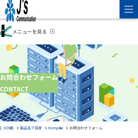
メニューを見る
arrow_circle_down
お問合わせフォーム
CONTACT
HOME
製品名で探す
Kompira
お問合わせフォーム