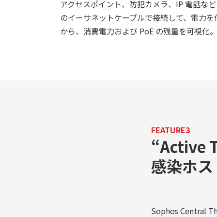
アクセスポイント、防犯カメラ、IP 電話などの
のイーサネットケーブルで接続して、電力を
から、消費電力および PoE の残量を可視化
FEATURE3
“Active 
感染ホス
Sophos Cent