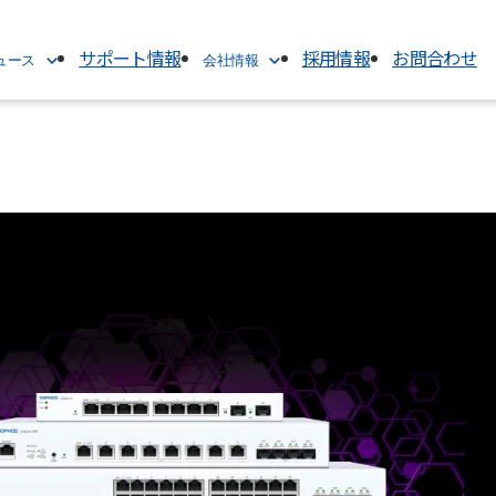
サポート情報
採用情報
お問合わせ
ニュース
会社情報
会社情報
TOP
代表挨拶
ス
会社概要
経営理念
沿革
電子公告
アクセス
グループ関連会社