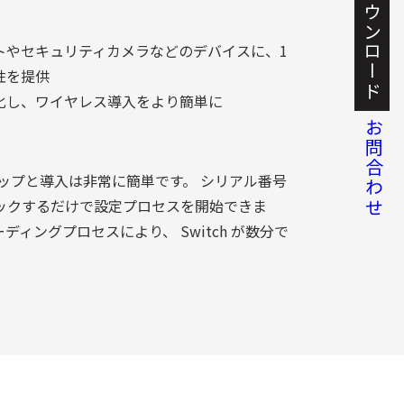
資料ダウンロード
トやセキュリティカメラなどのデバイスに、1
性を提供
化し、ワイヤレス導入をより簡単に
お問合わせ
セットアップと導入は非常に簡単です。 シリアル番号
ックするだけで設定プロセスを開始できま
ィングプロセスにより、 Switch が数分で