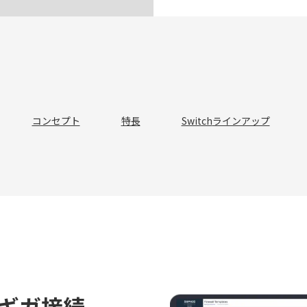
コンセプト
特長
Switch
ラインアップ
チギガ接続