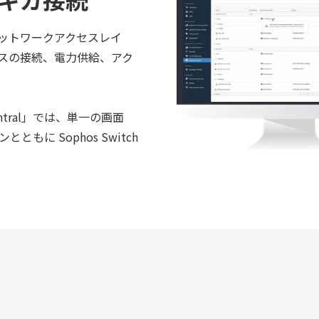
るネットワークアクセスレイ
イスの接続、電力供給、アク
ntral」では、単一の画面
に Sophos Switch