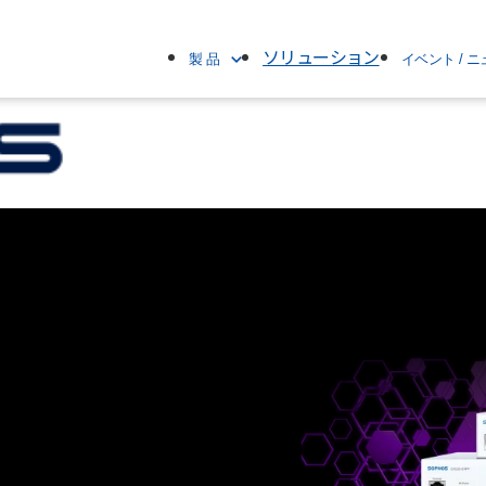
ソリューション
製 品
イベント / 
製品名で探す
すべて
ブランド名で探す
イベント
カテゴリで探す
ニュースリリー
製品情報
お知らせ