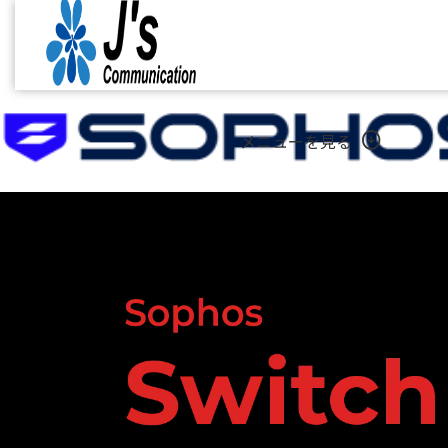
arrow_circle_down
メニューを見る