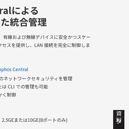
tralによる
含めた統合管理
リーズは、有線および無線デバイスに安全かつスケー
セスを提供し、LAN 接続を完全に制御しま
s Central
からすべてのネットワークセキュリティを管理
 CLI での管理も可能
かく制御
E、2.5GEまたは10GE(8ポートのみ)