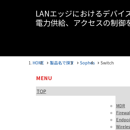
LANエッジにおけるデバイ
電力供給、アクセスの制御
HOME
製品名で探す
Sophos
Switch
MENU
TOP
MDR
Firewal
Endpoi
Wirele