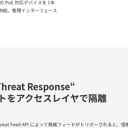
 PoE 対応デバイスを 1本
供給。管理インターフェース
。
Threat Response“
トをアクセスレイヤで隔離
ral Threat Feed API によって脅威フィードがトリガーされる