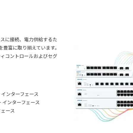
のデバイスに接続、電力供給するた
を豊富に取り揃えています。
リティコントロールおよびセグ
P+ インターフェース
P+ インターフェース
フェース