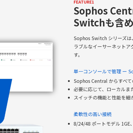
FEATURE1
Sophos Cen
Switchも
Sophos Switch シ
ラブルなイーサーネットアク
す。
単一コンソールで管理 ー Sopho
Sophos Central 
必要に応じて、ローカルまたは
スイッチの機能と性能を細
柔軟性の高い接続
8/24/48 ポートモデル 1G