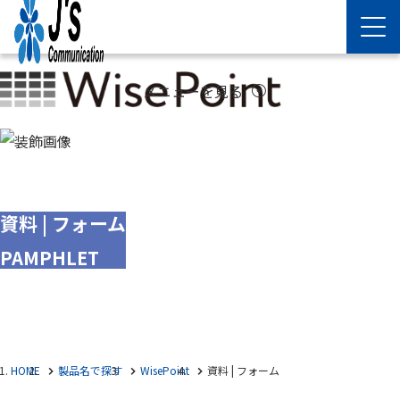
メニューを見る
arrow_circle_down
資料 | フォーム
PAMPHLET
HOME
製品名で探す
WisePoint
資料 | フォーム