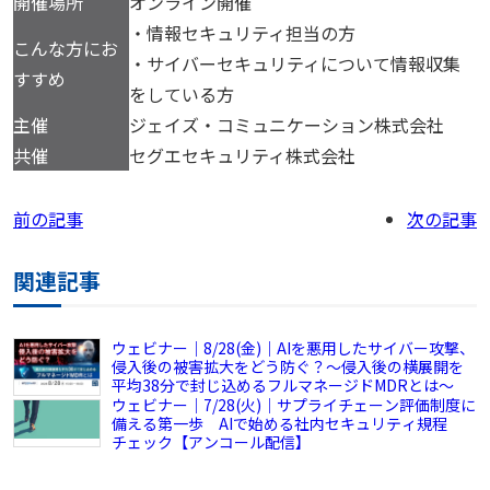
開催場所
オンライン開催
・情報セキュリティ担当の方
こんな方にお
・サイバーセキュリティについて情報収集
すすめ
をしている方
主催
ジェイズ・コミュニケーション株式会社
共催
セグエセキュリティ株式会社
前の記事
次の記事
関連記事
ウェビナー｜8/28(金)｜AIを悪用したサイバー攻撃、
侵入後の被害拡大をどう防ぐ？～侵入後の横展開を
平均38分で封じ込めるフルマネージドMDRとは～
ウェビナー｜7/28(火)｜サプライチェーン評価制度に
備える第一歩 AIで始める社内セキュリティ規程
チェック【アンコール配信】