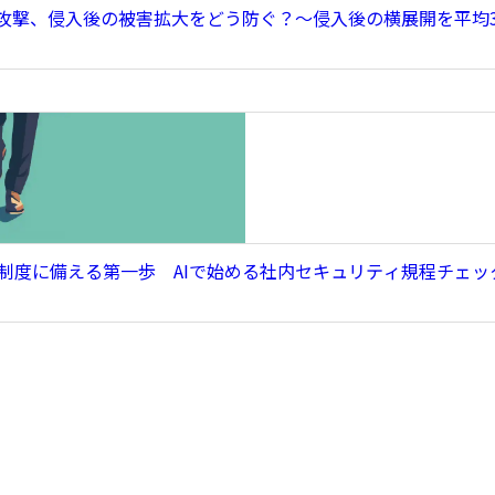
バー攻撃、侵入後の被害拡大をどう防ぐ？～侵入後の横展開を平均
評価制度に備える第一歩 AIで始める社内セキュリティ規程チェッ