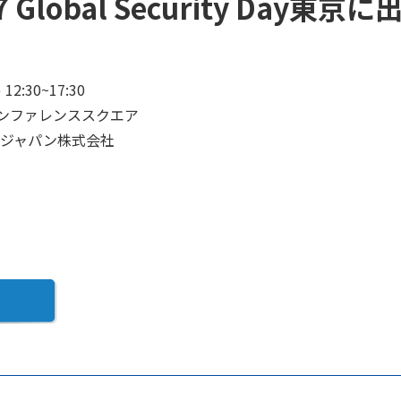
 Global Security Day東京に
12:30~17:30
ンファレンススクエア
ジャパン株式会社