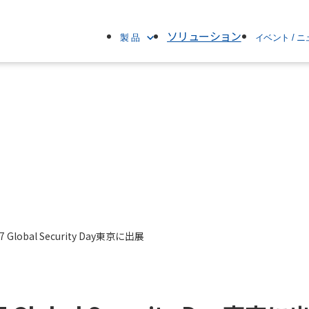
ソリューション
製 品
イベント / 
製品名で探す
すべて
ブランド名で探す
イベント
カテゴリで探す
ニュースリリー
製品情報
お知らせ
 Global Security Day東京に出展