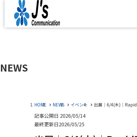
NEWS
HOME
NEWS
イベント
出展｜6/4(木)｜Rapid7
記事公開日
2026/05/14
最終更新日
2026/05/25