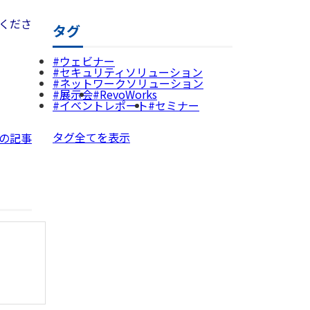
くださ
タグ
ウェビナー
セキュリティソリューション
ネットワークソリューション
展示会
RevoWorks
イベントレポート
セミナー
タグ全てを表示
の記事