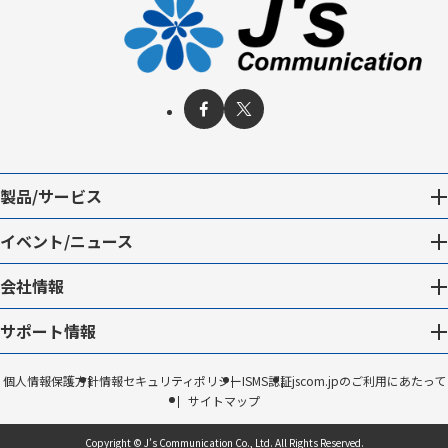
製品/サービス
イベント/ニュース
会社情報
サポート情報
個人情報保護方針
情報セキュリティポリシー
ISMS認証
jscom.jpのご利用にあたって
サイトマップ
Copyright © J’s Communication Co., Ltd.
All Rights Reserved.