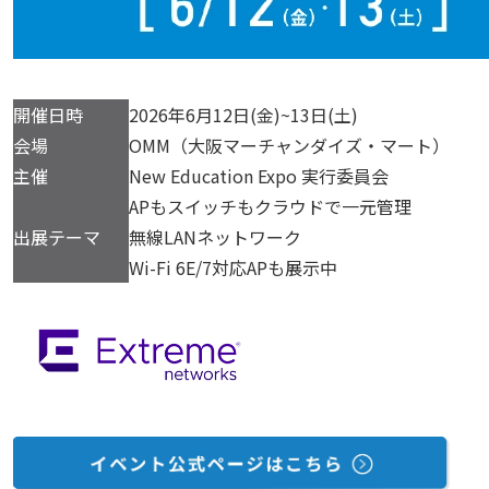
開催日時
2026年6月12日(金)~13日(土)
会場
OMM（大阪マーチャンダイズ・マート）
主催
New Education Expo 実行委員会
APもスイッチもクラウドで一元管理
出展テーマ
無線LANネットワーク
Wi-Fi 6E/7対応APも展示中