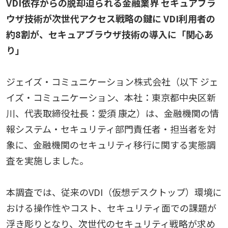
VDI依存からの脱却迫られる金融業界 セキュアブラ
ウザ技術が次世代アクセス戦略の鍵に VDI利用者の
約8割が、セキュアブラウザ技術の導入に「関心あ
り」
ジェイズ・コミュニケーション株式会社（以下 ジェ
イズ・コミュニケーション、本社：東京都中央区新
川、代表取締役社長：愛須 康之）は、金融機関の情
報システム・セキュリティ部門責任者・担当者を対
象に、金融機関のセキュリティ移行に関する実態調
査を実施しました。
本調査では、従来のVDI（仮想デスクトップ）環境に
おける操作性やコスト、セキュリティ面での課題が
浮き彫りとなり、次世代のセキュリティ戦略が求め