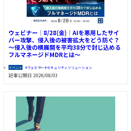
ウェビナー｜8/28(金)｜AIを悪用したサイ
バー攻撃、侵入後の被害拡大をどう防ぐ？
～侵入後の横展開を平均38分で封じ込める
フルマネージドMDRとは～
イベント
ウェビナー
セキュリティソリューション
記事公開日
2026/08/03