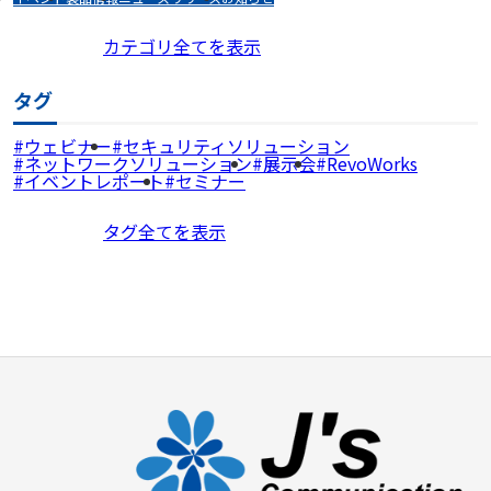
カテゴリ全てを表示
タグ
ウェビナー
セキュリティソリューション
ネットワークソリューション
展示会
RevoWorks
イベントレポート
セミナー
タグ全てを表示