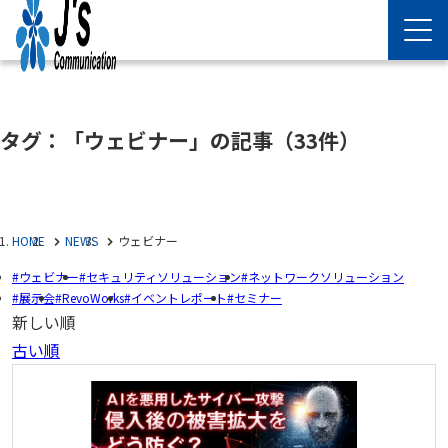
タグ：「ウェビナー」の記事
（33件）
HOME
NEWS
ウェビナー
ウェビナー
セキュリティソリューション
ネットワークソリューション
展示会
RevoWorks
イベントレポート
セミナー
新しい順
古い順