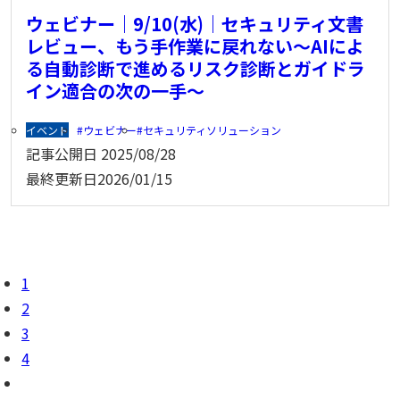
ウェビナー｜9/10(水)｜セキュリティ文書
レビュー、もう手作業に戻れない〜AIによ
る自動診断で進めるリスク診断とガイドラ
イン適合の次の一手〜
イベント
ウェビナー
セキュリティソリューション
記事公開日
2025/08/28
最終更新日
2026/01/15
1
2
3
4