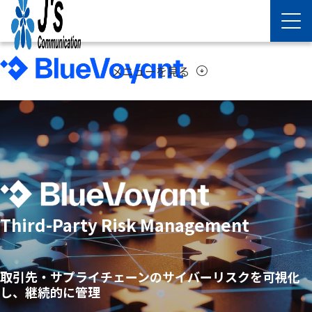
メニューを見る
arrow_circle_down
Third-Party Risk Management
取引先・サプライチェーンのサイバーリスクを可視化
し、継続的に管理