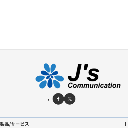
製品/サービス