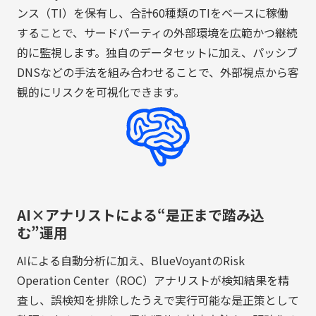
ンス（TI）を保有し、合計60種類のTIをベースに稼働
することで、サードパーティの外部環境を広範かつ継続
的に監視します。独自のデータセットに加え、パッシブ
DNSなどの手法を組み合わせることで、外部視点から客
観的にリスクを可視化できます。
AI×アナリストによる“是正まで踏み込
む”運用
AIによる自動分析に加え、BlueVoyantのRisk
Operation Center（ROC）アナリストが検知結果を精
査し、誤検知を排除したうえで実行可能な是正策として