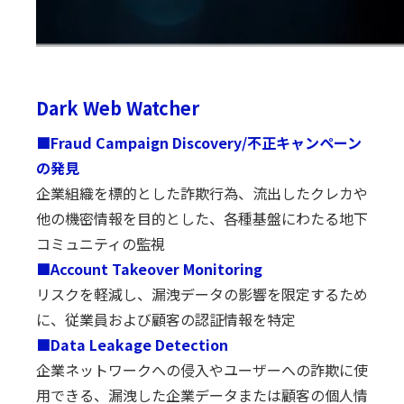
Dark Web Watcher
■Fraud Campaign Discovery/不正キャンペーン
の発見
企業組織を標的とした詐欺行為、流出したクレカや
他の機密情報を目的とした、各種基盤にわたる地下
コミュニティの監視
■Account Takeover Monitoring
リスクを軽減し、漏洩データの影響を限定するため
に、従業員および顧客の認証情報を特定
■Data Leakage Detection
企業ネットワークへの侵入やユーザーへの詐欺に使
用できる、漏洩した企業データまたは顧客の個人情