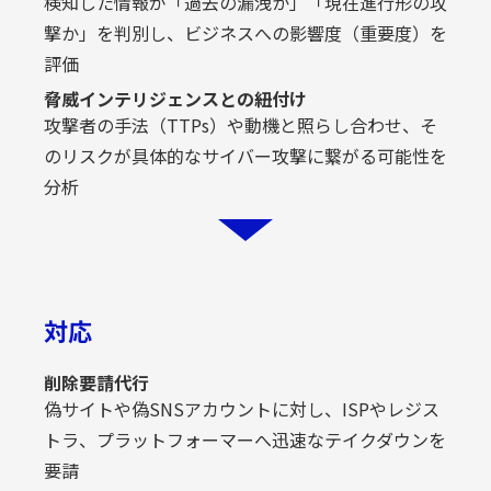
検知した情報が「過去の漏洩か」「現在進行形の攻
撃か」を判別し、ビジネスへの影響度（重要度）を
評価
脅威インテリジェンスとの紐付け
攻撃者の手法（TTPs）や動機と照らし合わせ、そ
のリスクが具体的なサイバー攻撃に繋がる可能性を
分析
対応
削除要請代行
偽サイトや偽SNSアカウントに対し、ISPやレジス
トラ、プラットフォーマーへ迅速なテイクダウンを
要請