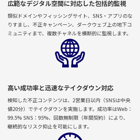
広範なデジタル空間に対応した包括的監視
類似ドメインやフィッシングサイト、SNS・アプリのな
りすまし、不正キャンペーン、ダークウェブ上の地下コ
ミュニティまで、複数チャネルを横断的に監視します。
高い成功率と迅速なテイクダウン対応
検知した不正コンテンツは、2営業日以内（SNSは中央
値20分）でテイクダウンを実施します。成功率はWeb：
99.5% SNS：95%、回数無制限（年間契約）により、
継続的なリスク抑止を可能にします。