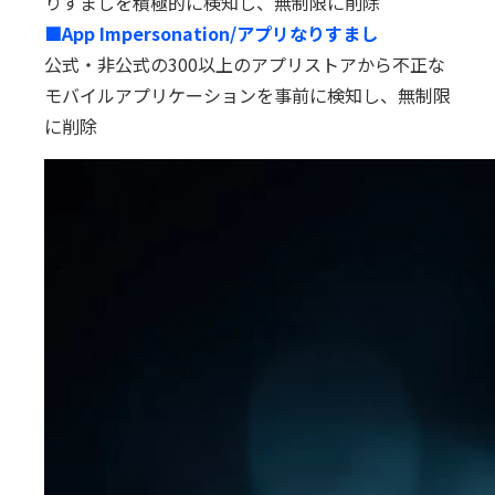
りすましを積極的に検知し、無制限に削除
■App Impersonation/アプリなりすまし
公式・非公式の300以上のアプリストアから不正な
モバイルアプリケーションを事前に検知し、無制限
に削除