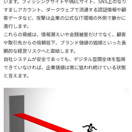
います。フィッシングサイトや偽ECサイト、SNS上のなり
すましアカウント、ダークウェブで流通する認証情報や顧
客データなど、攻撃は企業の公式なIT環境の外側で静かに
進行します。
これらの脅威は、情報漏えいや金銭被害だけでなく、顧客
や取引先からの信頼低下、ブランド価値の毀損といった長
期的な経営リスクへと直結します。
自社システムが安全であっても、デジタル空間全体を監視
できていなければ、企業価値は常に狙われ続けている状態
と言えます。