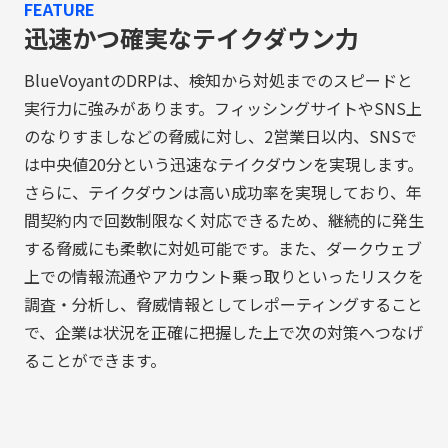
FEATURE
迅速かつ確実なテイクダウン力
BlueVoyantのDRPは、検知から対処までのスピードと
実行力に強みがあります。フィッシングサイトやSNS上
のなりすましなどの脅威に対し、2営業日以内、SNSで
は中央値20分という迅速なテイクダウンを実現します。
さらに、テイクダウンは高い成功率を実現しており、年
間契約内で回数制限なく対応できるため、継続的に発生
する脅威にも柔軟に対処可能です。また、ダークウェブ
上での情報流通やアカウント乗っ取りといったリスクを
調査・分析し、脅威情報としてレポーティングすること
で、企業は状況を正確に把握した上で次の対策へつなげ
ることができます。