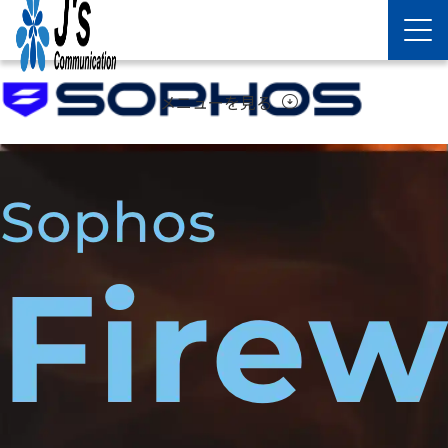
メニューを見る
arrow_circle_down