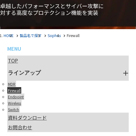
卓越したパフォーマンスとサイバー攻撃に
対する高度なプロテクション機能を実装
HOME
製品名で探す
Sophos
Firewall
MENU
TOP
ラインアップ
MDR
Firewall
Endpoint
Wireless
Switch
資料ダウンロード
お問合わせ