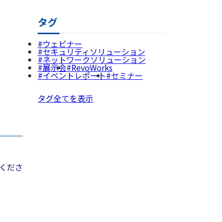
タグ
ウェビナー
セキュリティソリューション
ネットワークソリューション
展示会
RevoWorks
イベントレポート
セミナー
タグ全てを表示
くださ