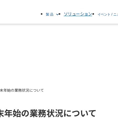
ソリューション
製 品
イベント / 
製品名で探す
すべて
ブランド名で探す
イベント
カテゴリで探す
ニュースリリー
製品情報
お知らせ
末年始の業務状況について
末年始の業務状況について