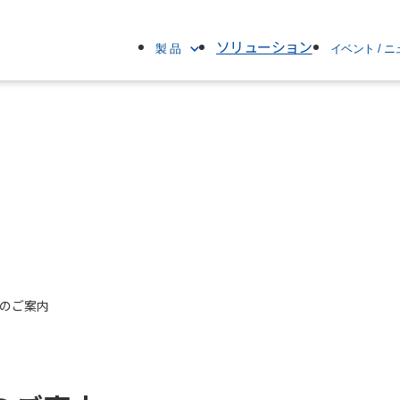
ソリューション
製 品
イベント / 
製品名で探す
すべて
ブランド名で探す
イベント
カテゴリで探す
ニュースリリー
製品情報
お知らせ
のご案内