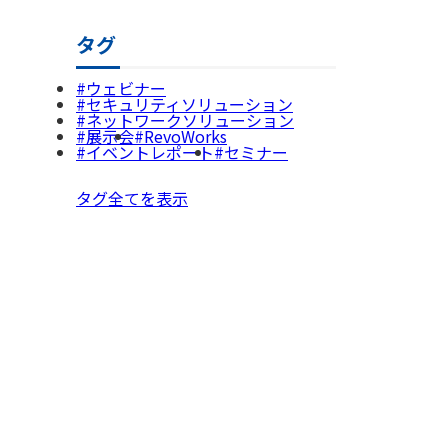
タグ
ウェビナー
セキュリティソリューション
ネットワークソリューション
展示会
RevoWorks
イベントレポート
セミナー
タグ全てを表示