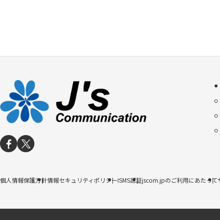
個人情報保護方針
情報セキュリティポリシー
ISMS認証
jscom.jpのご利用にあたって