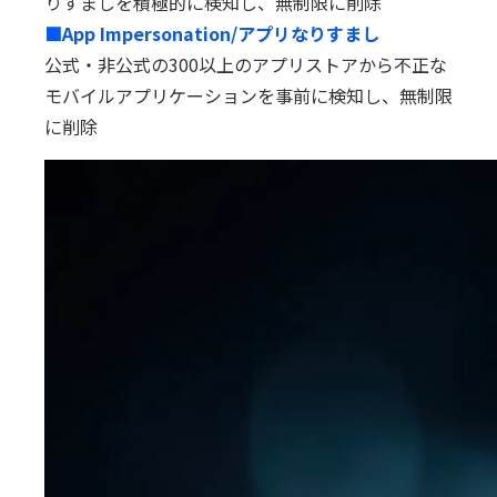
りすましを積極的に検知し、無制限に削除
■App Impersonation/アプリなりすまし
公式・非公式の300以上のアプリストアから不正な
モバイルアプリケーションを事前に検知し、無制限
に削除