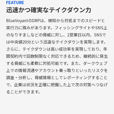
FEATURE
迅速かつ確実なテイクダウン力
BlueVoyantのDRPは、検知から対処までのスピードと
実行力に強みがあります。フィッシングサイトやSNS上
のなりすましなどの脅威に対し、2営業日以内、SNSで
は中央値20分という迅速なテイクダウンを実現します。
さらに、テイクダウンは高い成功率を実現しており、年
間契約内で回数制限なく対応できるため、継続的に発生
する脅威にも柔軟に対処可能です。また、ダークウェブ
上での情報流通やアカウント乗っ取りといったリスクを
調査・分析し、脅威情報としてレポーティングすること
で、企業は状況を正確に把握した上で次の対策へつなげ
ることができます。