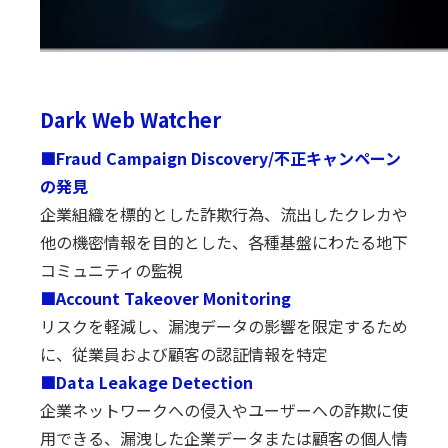
Dark Web Watcher
■Fraud Campaign Discovery/不正キャンペーン
の発見
企業組織を標的とした詐欺行為、流出したクレカや
他の機密情報を目的とした、各種基盤にわたる地下
コミュニティの監視
■Account Takeover Monitoring
リスクを軽減し、漏洩データの影響を限定するため
に、従業員および顧客の認証情報を特定
■Data Leakage Detection
企業ネットワークへの侵入やユーザーへの詐欺に使
用できる、漏洩した企業データまたは顧客の個人情