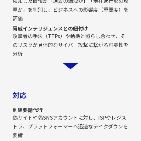
検知した情報が「過去の漏洩か」「現在進行形の攻
撃か」を判別し、ビジネスへの影響度（重要度）を
評価
脅威インテリジェンスとの紐付け
攻撃者の手法（TTPs）や動機と照らし合わせ、そ
のリスクが具体的なサイバー攻撃に繋がる可能性を
分析
対応
削除要請代行
偽サイトや偽SNSアカウントに対し、ISPやレジス
トラ、プラットフォーマーへ迅速なテイクダウンを
要請