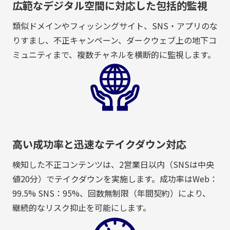
広範なデジタル空間に対応した包括的監視
類似ドメインやフィッシングサイト、SNS・アプリのな
りすまし、不正キャンペーン、ダークウェブ上の地下コ
ミュニティまで、複数チャネルを横断的に監視します。
高い成功率と迅速なテイクダウン対応
検知した不正コンテンツは、2営業日以内（SNSは中央
値20分）でテイクダウンを実施します。成功率はWeb：
99.5% SNS：95%、回数無制限（年間契約）により、
継続的なリスク抑止を可能にします。