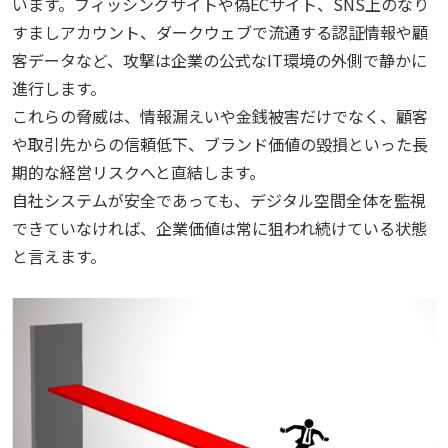
います。フィッシングサイトや偽ECサイト、SNS上のなり
すましアカウント、ダークウェブで流通する認証情報や顧
客データなど、攻撃は企業の公式なIT環境の外側で静かに
進行します。
これらの脅威は、情報漏えいや金銭被害だけでなく、顧客
や取引先からの信頼低下、ブランド価値の毀損といった長
期的な経営リスクへと直結します。
自社システムが安全であっても、デジタル空間全体を監視
できていなければ、企業価値は常に狙われ続けている状態
と言えます。